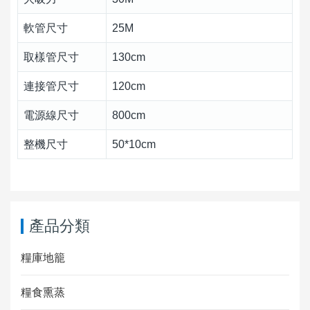
軟管尺寸
25M
取樣管尺寸
130cm
連接管尺寸
120cm
電源線尺寸
800cm
整機尺寸
50*10cm
產品分類
糧庫地籠
糧食熏蒸