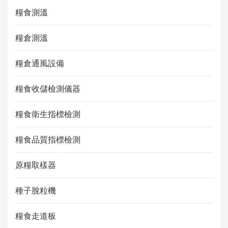
糧食測溫
糧倉測溫
糧倉通風設備
糧食收儲檢測儀器
糧食衛生指標檢測
糧食品質指標檢測
原糧取樣器
種子脫粒機
糧食走道板