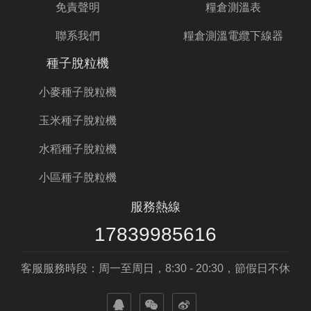
免責聲明
糧倉測溫表
聯系我們
糧倉測溫電纜下線器
種子脫粒機
小麥種子脫粒機
玉米種子脫粒機
水稻種子脫粒機
小區種子脫粒機
服務熱線
17839985616
客服服務時段：周一至周日，8:30 - 20:30，節假日不休