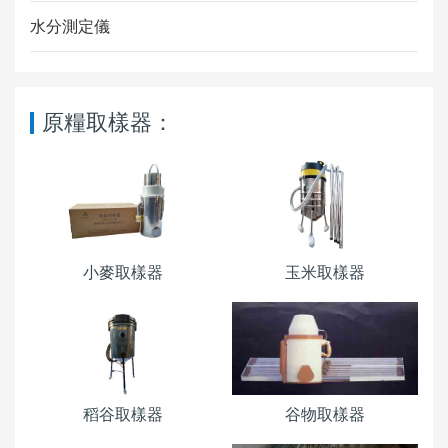
水分測定儀
原糧取樣器：
小麥取樣器
玉米取樣器
稻谷取樣器
谷物取樣器