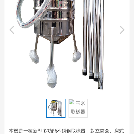
85616
本機是一種新型多功能不銹鋼取樣器，對立筒倉、房式